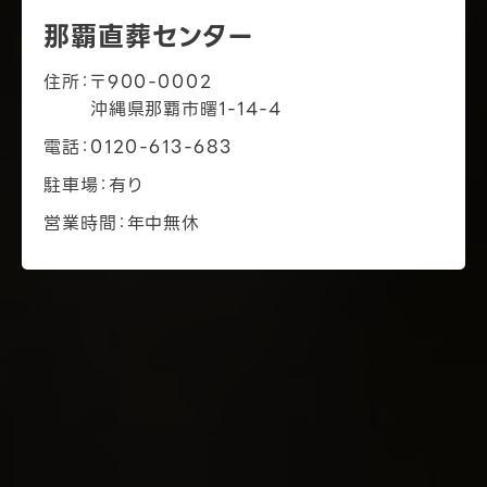
那覇直葬センター
住所
〒900-0002
沖縄県那覇市曙1-14-4
電話
0120-613-683
駐車場
有り
営業時間
年中無休