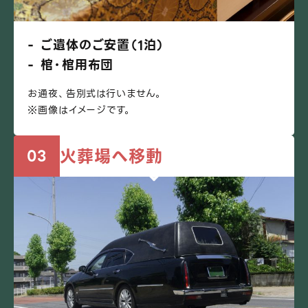
ご遺体のご安置（1泊）
棺・棺用布団
お通夜、告別式は行いません。
※画像はイメージです。
火葬場へ移動