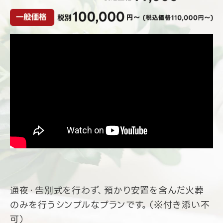
通夜・告別式を行わず、預かり安置を含んだ火葬
のみを行うシンプルなプランです。（※付き添い不
可）