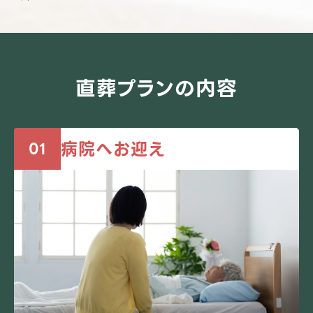
直葬プランの内容
病院へお迎え