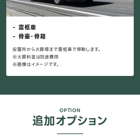
霊柩車
骨壷・骨箱
安置所から火葬場まで霊柩車で移動します。
※火葬料金は別途費用
※画像はイメージです。
追加オプション