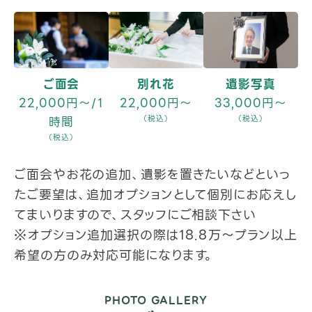
ご面会
別れ花
遺影写真
22,000円～/1
22,000円～
33,000円～
時間
（税込）
（税込）
（税込）
ご面会やお花の追加、遺影を置きたいなどといっ
たご要望は、追加オプションとして個別にお応えし
てまいりますので、スタッフにご相談下さい
※オプション追加選択の際は18.8万～プラン以上
希望の方のみ対応可能になります。